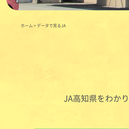
ホーム
>
データで見るJA
JA高知県をわか