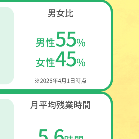
男女比
55
男性
%
45
女性
%
※2026年4月1日時点
月平均残業時間
5.6