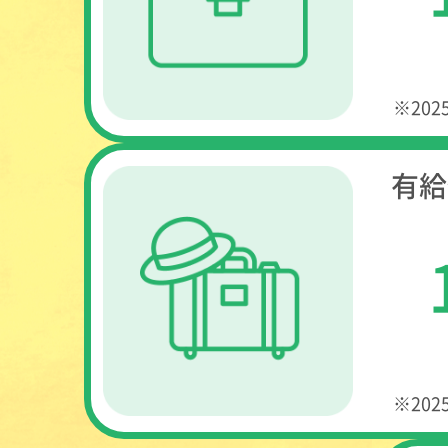
※20
有給
※20