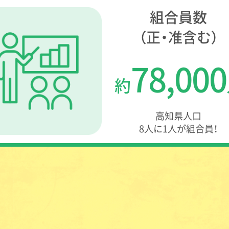
組合員数
（正・准含む）
78,000
約
高知県人口
8人に1人が組合員！