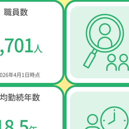
職員数
,701
人
026年4月1日時点
均勤続年数
18.5